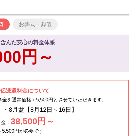
祷
お葬式・葬儀
て含んだ安心の料金体系
,000円～
僧侶派遣料金について
金を通常価格＋5,500円とさせていただきます。
】・8月盆【8月12日～16日】
38,500円～
料金：
5,500円が必要です