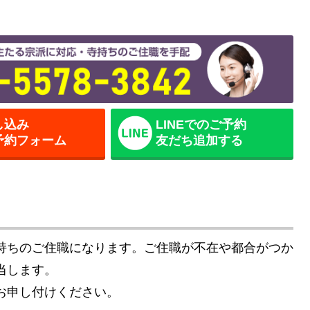
し込み
LINEでのご予約
予約フォーム
友だち追加する
持ちのご住職になります。ご住職が不在や都合がつか
当します。
お申し付けください。