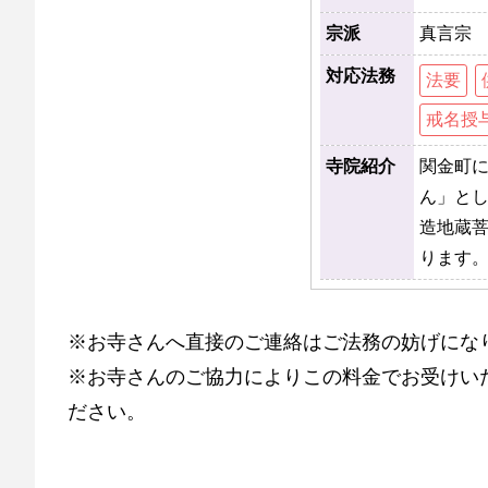
宗派
真言宗
対応法務
法要
戒名授
寺院紹介
関金町
ん」とし
造地蔵
ります
※お寺さんへ直接のご連絡はご法務の妨げにな
※お寺さんのご協力によりこの料金でお受けい
ださい。