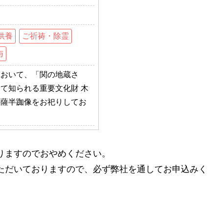
供養
ご祈祷・除霊
与
において、「関の地蔵さ
て知られる重要文化財 木
菩薩半跏像をお祀りしてお
。
りますのでおやめください。
ただいておりますので、必ず弊社を通してお申込みく