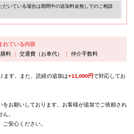
ただいている場合は期間中の追加料金無しでのご相談
まれている内容
お膳料
交通費（お車代）
仲介手数料
ります。また、読経の追加は
+11,000円
で対応してお
いをお願いしております。お客様が追加でご依頼され
せん。
、ご安心ください。