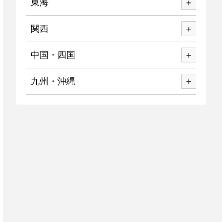
東海
関西
中国・四国
九州・沖縄