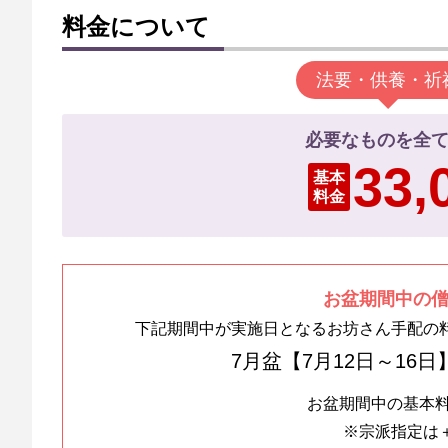
料金について
法要・供養・祈
必要なものを全
33
基本
料金
お盆期間中の
下記期間中が実施日となるお坊さん手配の料
7月盆【7月12日～16日
お盆期間中の基本
※宗派指定は＋