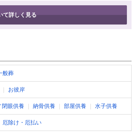
いて詳しく見る
一般葬
お彼岸
／閉眼供養
納骨供養
部屋供養
水子供養
厄除け・厄払い