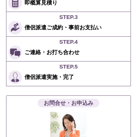
即概算
見積り
STEP.3
僧侶派遣ご成約
・
事前お支払い
STEP.4
ご連絡
・
お打ち合わせ
STEP.5
僧侶派遣
実施・完了
お問合せ・お申込み