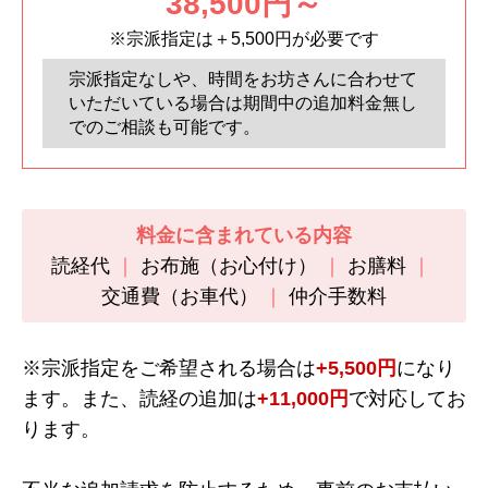
38,500円～
※宗派指定は＋5,500円が必要です
宗派指定なしや、時間をお坊さんに合わせて
いただいている場合は期間中の追加料金無し
でのご相談も可能です。
料金に含まれている内容
読経代
お布施（お心付け）
お膳料
交通費（お車代）
仲介手数料
※宗派指定をご希望される場合は
+5,500円
になり
ます。また、読経の追加は
+11,000円
で対応してお
ります。