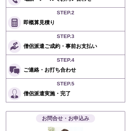
STEP.2
即概算
見積り
STEP.3
僧侶派遣ご成約
・
事前お支払い
STEP.4
ご連絡
・
お打ち合わせ
STEP.5
僧侶派遣
実施・完了
お問合せ・お申込み