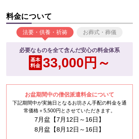
料金について
法要・供養・祈祷
お葬式・葬儀
必要なものを全て含んだ安心の料金体系
33,000円～
基本
料金
お盆期間中の僧侶派遣料金について
下記期間中が実施日となるお坊さん手配の料金を通
常価格＋5,500円とさせていただきます。
7月盆【7月12日～16日】
8月盆【8月12日～16日】