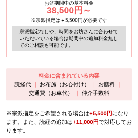
お盆期間中の基本料金
38,500円～
※宗派指定は＋5,500円が必要です
宗派指定なしや、時間をお坊さんに合わせて
いただいている場合は期間中の追加料金無し
でのご相談も可能です。
料金に含まれている内容
読経代
お布施（お心付け）
お膳料
交通費（お車代）
仲介手数料
※宗派指定をご希望される場合は
+5,500円
になり
ます。また、読経の追加は
+11,000円
で対応してお
ります。