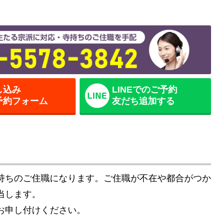
し込み
LINEでのご予約
予約フォーム
友だち追加する
持ちのご住職になります。ご住職が不在や都合がつか
当します。
お申し付けください。