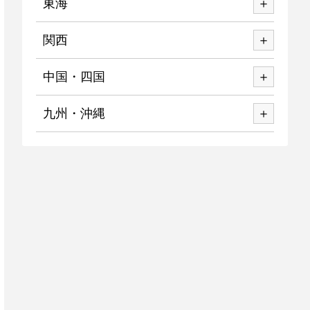
東海
関西
中国・四国
九州・沖縄