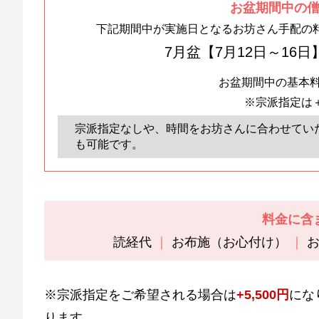
お盆期間中の
下記期間中が実施日となるお坊さん手配の料
7月盆【7月12日～16日
お盆期間中の基本
※宗派指定は＋
宗派指定なしや、時間をお坊さんに合わせてい
も可能です。
料金に含
読経代
お布施（お心付け）
※宗派指定をご希望される場合は
+5,500円
にな
ります。