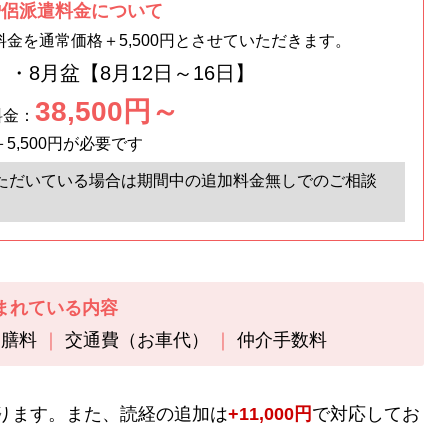
僧侶派遣料金について
金を通常価格＋5,500円とさせていただきます。
】・8月盆【8月12日～16日】
38,500円～
料金：
5,500円が必要です
ただいている場合は期間中の追加料金無しでのご相談
まれている内容
お膳料
交通費（お車代）
仲介手数料
ります。また、読経の追加は
+11,000円
で対応してお