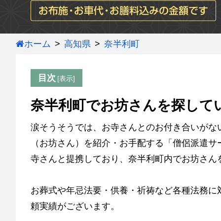
ホーム
高知県
奈半利町
目次
奈半利町でお坊さんを探して
涙そうそうでは、お寺さんとのお付き合いがな
（お坊さん）を紹介・お手配する「僧侶派遣サー
寺さんと提携しており、奈半利町内でお坊さん
お葬式や年忌法要・供養・祈祷など各種法務に
頼実績がございます。