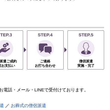
TEP.3
STEP.4
STEP.5
派遣ご成約
ご連絡
僧侶派遣
前お支払い
お打ち合わせ
実施・完了
お電話・メール・LINEで受付けております。
遣
／
お葬式の僧侶派遣